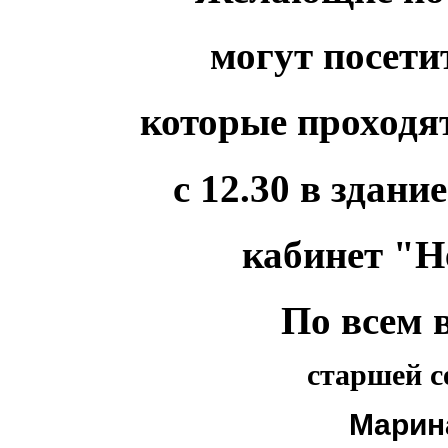
могут посети
которые
проходя
с 12.30 в здани
кабинет "Н
По всем 
старшей с
Марин