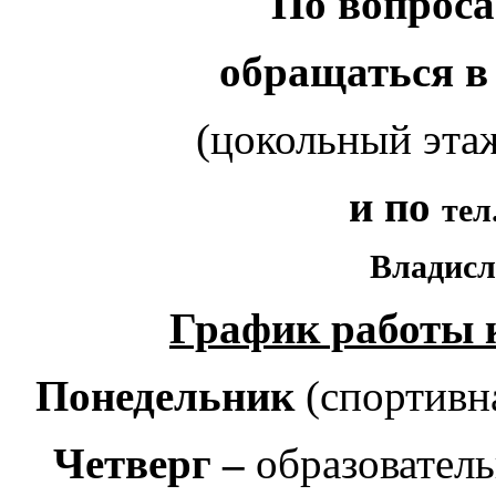
По вопроса
обращаться в
(цокольный эта
и по
тел
Владисл
График работы к
Понедельник
(спортивн
Четверг –
образовател