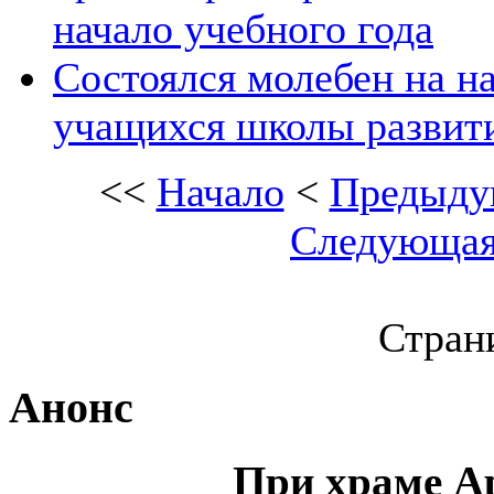
начало учебного года
Состоялся молебен на на
учащихся школы развит
<<
Начало
<
Предыду
Следующа
Страни
Анонс
При храме А