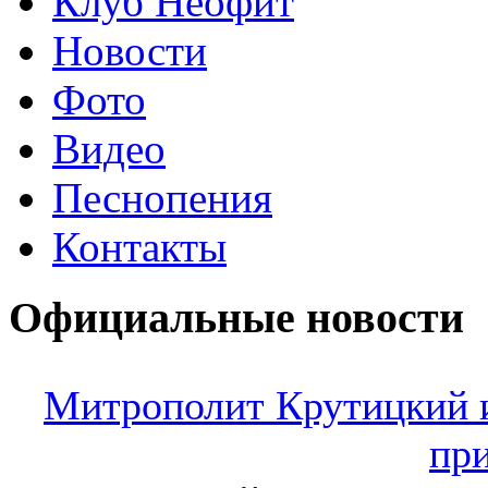
Клуб Неофит
Новости
Фото
Видео
Песнопения
Контакты
Официальные новости
Митрополит Крутицкий 
пр