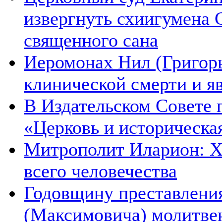
извергнуть схиигумена 
священного сана
Иеромонах Нил (Григорье
клинической смерти и я
В Издательском Совете 
«Церковь и историческа
Митрополит Иларион: Х
всего человечества
Годовщину преставления
(Максимовича) молитве