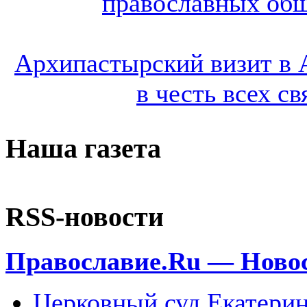
православных общ
Архипастырский визит в 
в честь всех с
Наша газета
RSS-новости
Православие.Ru — Ново
Церковный суд Екатерин