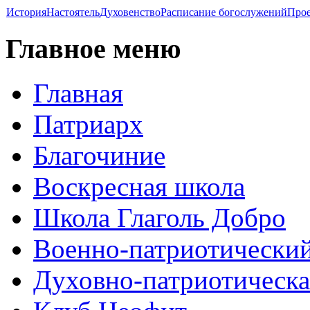
История
Настоятель
Духовенство
Расписание богослужений
Про
Главное меню
Главная
Патриарх
Благочиние
Воскресная школа
Школа Глаголь Добро
Военно-патриотический
Духовно-патриотическа