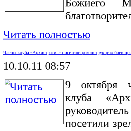
Божиего Ми
благотворите
Читать полностью
Члены клуба «Архистратиг» посетили реконструкцию боев про
10.10.11 08:57
9 октября ч
клуба «Арх
руководите
посетили зре