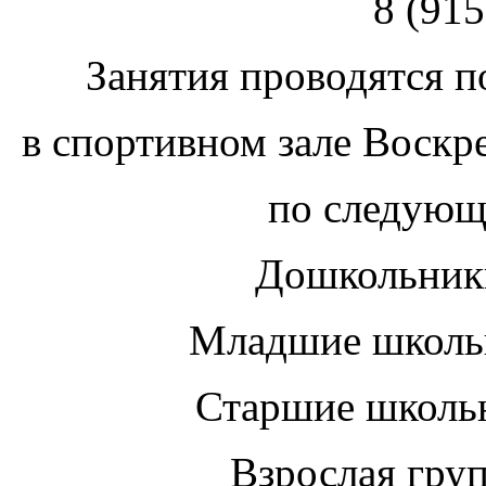
8 (915
Занятия проводятся п
в спортивном зале Воскр
по следующ
Дошкольники
Младшие школьн
Старшие школьн
Взрослая груп