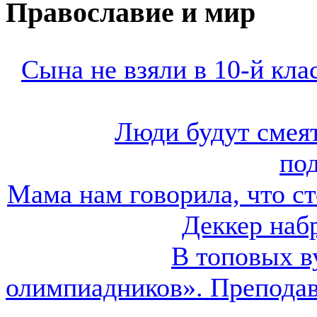
Православие и мир
«Сына не взяли в 10-й кла
«Люди будут сме
под
«Мама нам говорила, что с
Деккер наб
«В топовых 
олимпиадников». Препода