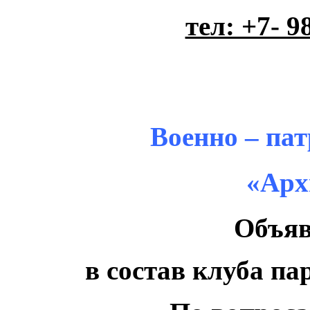
тел: +7- 98
Военно – па
«Арх
Объяв
в состав клуба пар