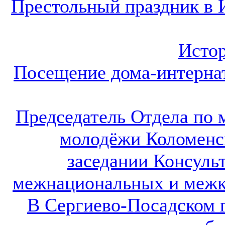
Престольный праздник в 
Истор
Посещение дома-интернат
Председатель Отдела по 
молодёжи Коломенск
заседании Консуль
межнациональных и меж
В Сергиево-Посадском 