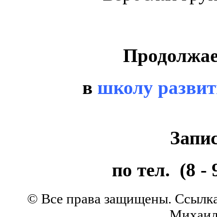
Продолжае
в
школу развит
Запи
по тел. (8 - 
© Все права защищены. Ссылка
Михаила